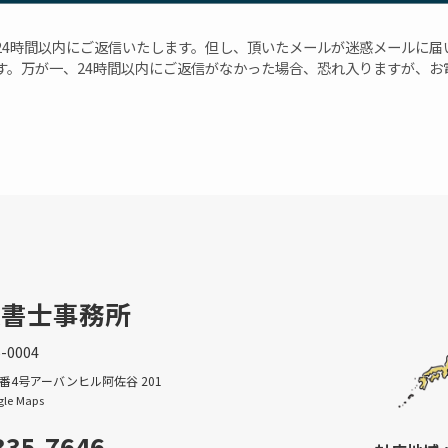
24時間以内にご返信いたします。但し、頂いたメールが迷惑メールに届
。万が一、24時間以内にご返信がなかった場合、恐れ入りますが、お電
政書士事務所
-0004
番4号アーバンヒル阿佐谷 201
le Maps
335-7646