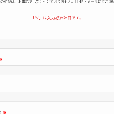
の相談は、お電話では受け付けておりません。LINE・メールにてご連
「※」は入力必須項目です。
※
容
※