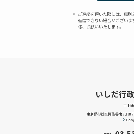
ご連絡を頂いた際には、原則
返信できない場合がございます
様、お願いいたします。
いしだ行
〒166
東京都杉並区阿佐谷南3丁目7
Goog
03-5