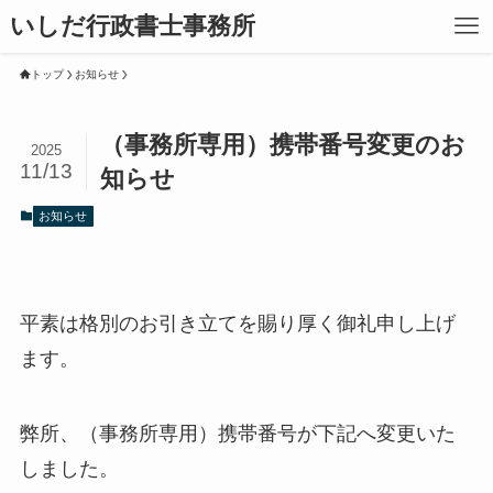
いしだ行政書士事務所
トップ
お知らせ
（事務所専用）携帯番号変更のお
2025
11/13
知らせ
お知らせ
平素は格別のお引き立てを賜り厚く御礼申し上げ
ます。
弊所、（事務所専用）携帯番号が下記へ変更いた
しました。